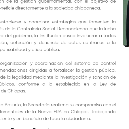
ión de la gestión gubernamental, con el objetivo de
eneficie directamente a la sociedad chiapaneca.
establecer y coordinar estrategias que fomenten la
vés de la Contraloría Social. Reconociendo que la lucha
a del gobierno, la institución busca involucrar a todos
ción, detección y denuncia de actos contrarios a la
ponsabilidad y ética pública.
 organización y coordinación del sistema de control
omendaciones dirigidas a fortalecer la gestión pública.
e la legalidad mediante la investigación y sanción de
úblicos, conforme a lo establecido en la Ley de
 de Chiapas.
ro Basurto, la Secretaría reafirma su compromiso con el
ndamentales de la Nueva ERA en Chiapas, trabajando
ciente y en beneficio de toda la ciudadanía.