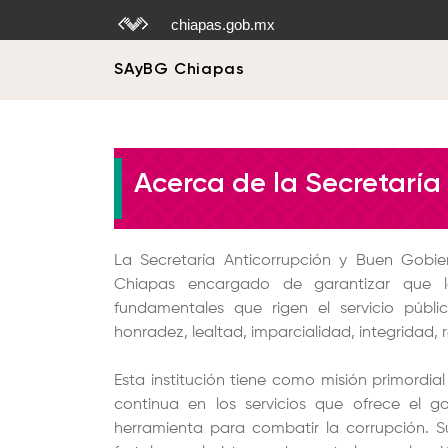
chiapas
.gob.mx
SAyBG Chiapas
Acerca de la Secretaría
La Secretaría Anticorrupción y Buen Gobie
Chiapas encargado de garantizar que los
fundamentales que rigen el servicio público:
honradez, lealtad, imparcialidad, integridad, r
Esta institución tiene como misión primordia
continua en los servicios que ofrece el go
herramienta para combatir la corrupción. Su