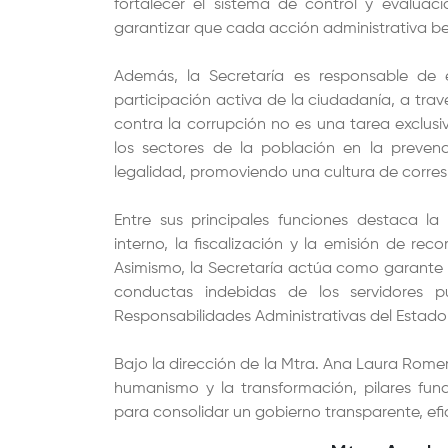
fortalecer el sistema de control y evaluac
garantizar que cada acción administrativa b
Además, la Secretaría es responsable de 
participación activa de la ciudadanía, a tra
contra la corrupción no es una tarea exclusiv
los sectores de la población en la preven
legalidad, promoviendo una cultura de corres
Entre sus principales funciones destaca la
interno, la fiscalización y la emisión de rec
Asimismo, la Secretaría actúa como garante d
conductas indebidas de los servidores p
Responsabilidades Administrativas del Estado
Bajo la dirección de la Mtra. Ana Laura Rome
humanismo y la transformación, pilares fu
para consolidar un gobierno transparente, efi