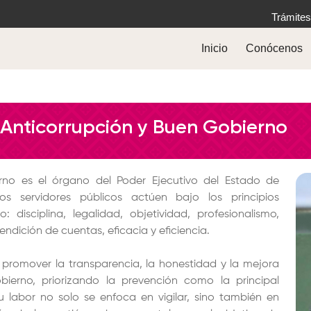
Trámites
Inicio
Conócenos
 Anticorrupción y Buen Gobierno
rno es el órgano del Poder Ejecutivo del Estado de
 servidores públicos actúen bajo los principios
 disciplina, legalidad, objetividad, profesionalismo,
endición de cuentas, eficacia y eficiencia.
l promover la transparencia, la honestidad y la mejora
bierno, priorizando la prevención como la principal
 labor no solo se enfoca en vigilar, sino también en