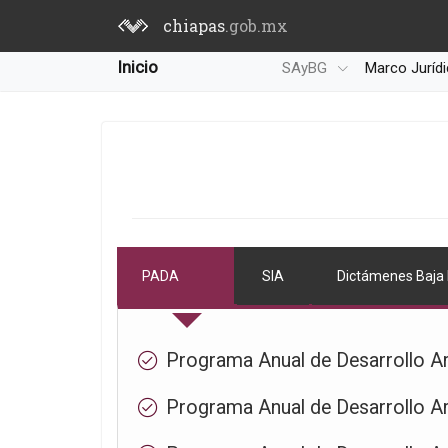
chiapas
.gob.mx
Inicio
SAyBG
Marco Juríd
PADA
SIA
Dictámenes Baja
Programa Anual de Desarrollo Ar
Programa Anual de Desarrollo Ar