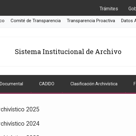
Trámites
Gob
ico
Comité de Transparencia
Transparencia Proactiva
Datos 
Sistema Institucional de Archivo
 Documental
CADIDO
Clasificación Archivística
F
chivístico 2025
chivístico 2024