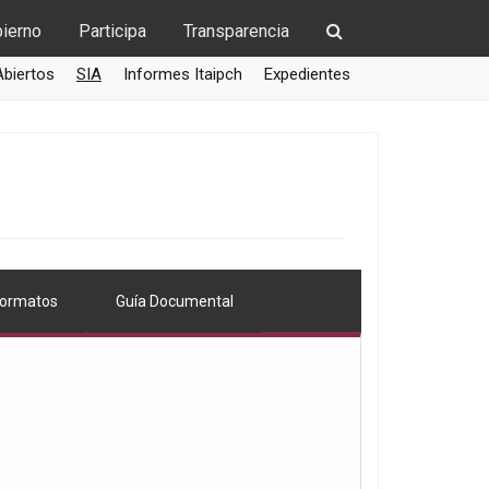
ierno
Participa
Transparencia
Abiertos
SIA
Informes Itaipch
Expedientes
ormatos
Guía Documental